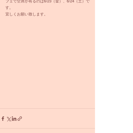
フェで空席が有るのは6/23（金）、6/24（土）で
す。
宜しくお願い致します。